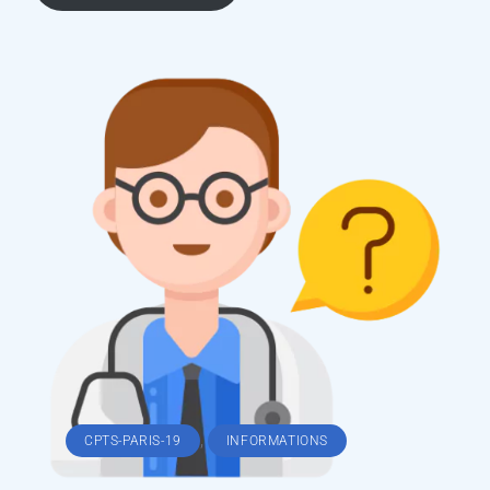
,
CPTS-PARIS-19
INFORMATIONS