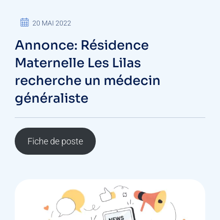
20 MAI 2022
Annonce: Résidence
Maternelle Les Lilas
recherche un médecin
généraliste
Fiche de poste