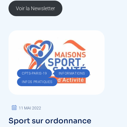
Voir la Newsletter
,
,
CPTS-PARIS-19
INFORMATIONS
INFOS PRATIQUES
11 MAI 2022
Sport sur ordonnance