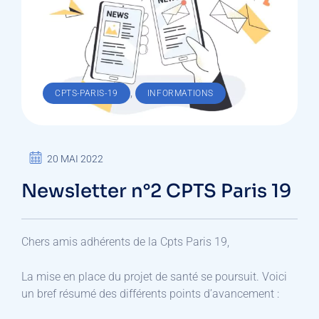
,
CPTS-PARIS-19
INFORMATIONS
20 MAI 2022
Newsletter n°2 CPTS Paris 19
Chers amis adhérents de la Cpts Paris 19,
La mise en place du projet de santé se poursuit. Voici
un bref résumé des différents points d’avancement :