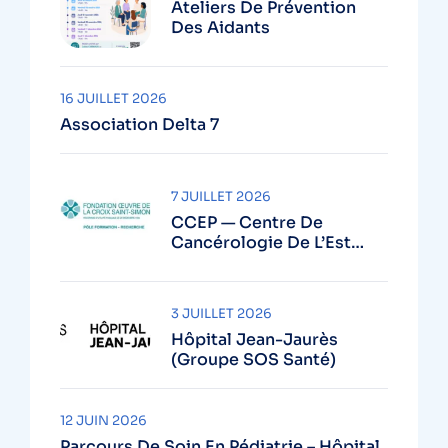
Ateliers De Prévention
Des Aidants
16 JUILLET 2026
Association Delta 7
7 JUILLET 2026
CCEP — Centre De
Cancérologie De L’Est
Parisien (GH Diaconesses
Croix Saint-Simon – Paris)
3 JUILLET 2026
Hôpital Jean-Jaurès
(Groupe SOS Santé)
12 JUIN 2026
Parcours De Soin En Pédiatrie – Hôpital