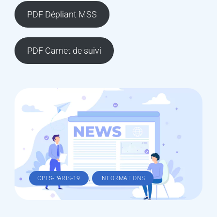
PDF Dépliant MSS
PDF Carnet de suivi
,
CPTS-PARIS-19
INFORMATIONS