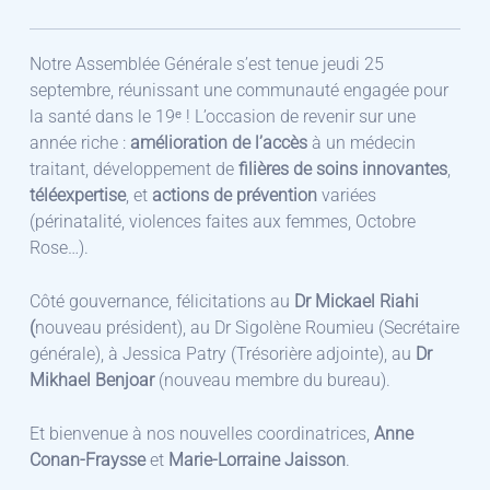
Notre Assemblée Générale s’est tenue jeudi 25
septembre, réunissant une communauté engagée pour
la santé dans le 19ᵉ ! L’occasion de revenir sur une
année riche :
amélioration de l’accès
à un médecin
traitant, développement de
filières de soins innovantes
,
téléexpertise
, et
actions de prévention
variées
(périnatalité, violences faites aux femmes, Octobre
Rose…).
Côté gouvernance, félicitations au
Dr Mickael Riahi
(
nouveau président), au Dr Sigolène Roumieu (Secrétaire
générale), à Jessica Patry (Trésorière adjointe), au
Dr
Mikhael Benjoar
(nouveau membre du bureau).
Et bienvenue à nos nouvelles coordinatrices,
Anne
Conan-Fraysse
et
Marie-Lorraine Jaisson
.