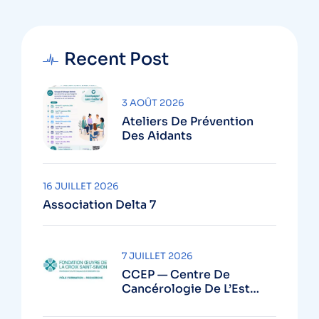
Recent Post
3 AOÛT 2026
Ateliers De Prévention
Des Aidants
16 JUILLET 2026
Association Delta 7
7 JUILLET 2026
CCEP — Centre De
Cancérologie De L’Est
Parisien (GH Diaconesses
Croix Saint-Simon – Paris)