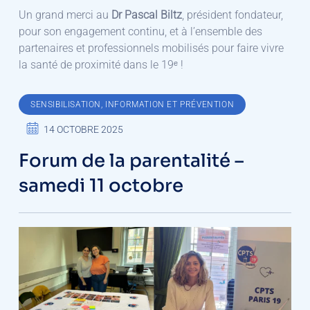
Un grand merci au
Dr Pascal Biltz
, président fondateur,
pour son engagement continu, et à l’ensemble des
partenaires et professionnels mobilisés pour faire vivre
la santé de proximité dans le 19ᵉ !
SENSIBILISATION, INFORMATION ET PRÉVENTION
14 OCTOBRE 2025
Forum de la parentalité –
samedi 11 octobre