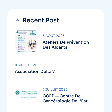
Recent Post
3 AOÛT 2026
Ateliers De Prévention
Des Aidants
16 JUILLET 2026
Association Delta 7
7 JUILLET 2026
CCEP — Centre De
Cancérologie De L’Est
Parisien (GH Diaconesses
Croix Saint-Simon – Paris)