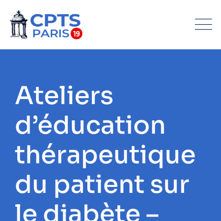
Ateliers
d’éducation
thérapeutique
du patient sur
le diabète –