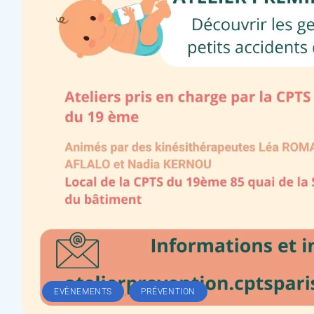
,
EVÈNEMENTS
PRÉVENTION