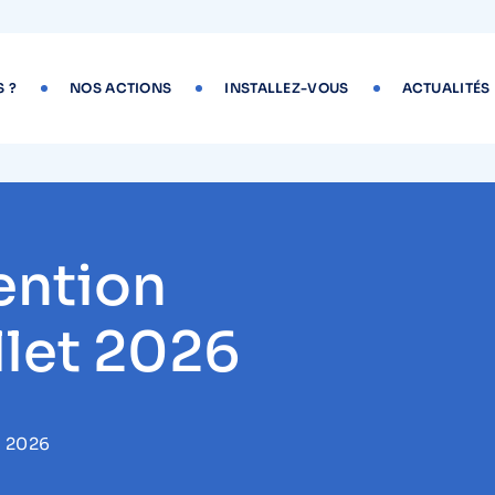
 ?
NOS ACTIONS
INSTALLEZ-VOUS
ACTUALITÉS
ention
illet 2026
T 2026