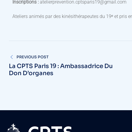
Inscriptions :
atelierprevention.cptsparis19@gmail.com
Ateliers animés par des kinésithérapeutes du 19ᵉ et pris 
PREVIOUS POST
La CPTS Paris 19 : Ambassadrice Du
Don D’organes