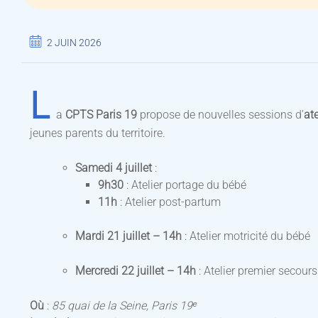
2 JUIN 2026
L
a
CPTS Paris 19
propose de nouvelles sessions d’
at
jeunes parents du territoire.
Samedi 4 juillet
:
9h30
: Atelier portage du bébé
11h
: Atelier post-partum
Mardi 21 juillet – 14h
: Atelier motricité du bébé
Mercredi 22 juillet – 14h
: Atelier premier secours
Où
:
85 quai de la Seine, Paris 19ᵉ