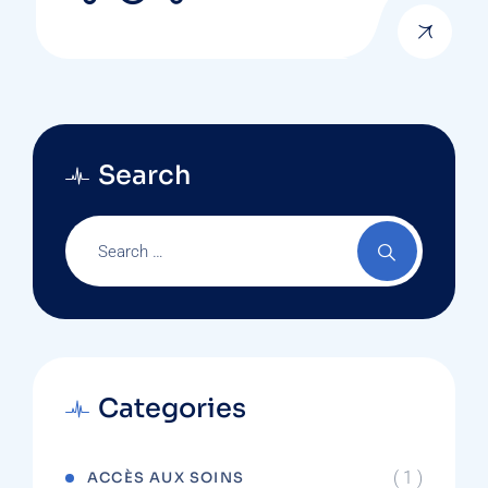
Search
Categories
( 1 )
ACCÈS AUX SOINS