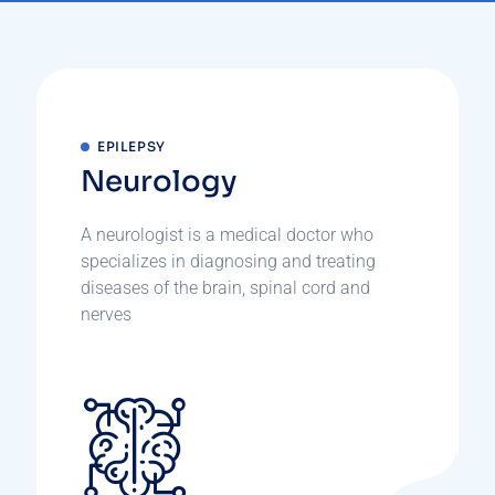
EPILEPSY
Neurology
A neurologist is a medical doctor who
specializes in diagnosing and treating
diseases of the brain, spinal cord and
nerves